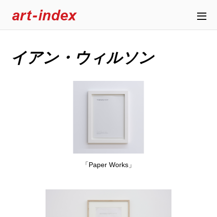
イアン・ウィルソン
「Paper Works」