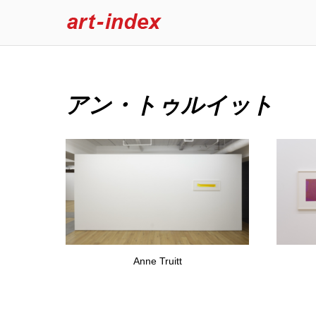
アン・トゥルイット
Anne Truitt