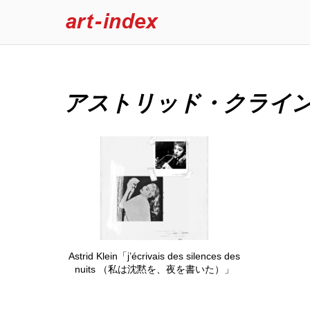
アストリッド・クライ
Astrid Klein「j’écrivais des silences des
nuits （私は沈黙を、夜を書いた）」