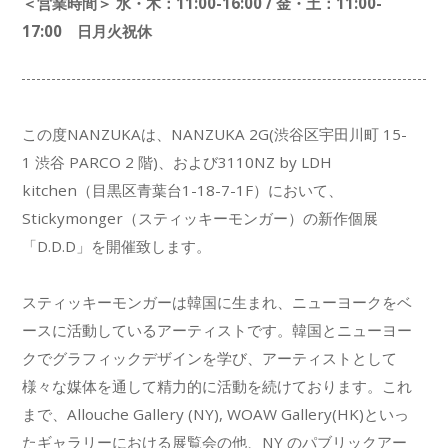
＜営業時間＞ 水・木：11:00-16:00 / 金・土：11:00-
17:00 日月火祝休
この度NANZUKAは、NANZUKA 2G(渋谷区宇田川町 15-
1 渋谷 PARCO 2 階)、および3110NZ by LDH
kitchen（目黒区青葉台1-18-7-1F）において、
Stickymonger（スティッキーモンガー）の新作個展
「D.D.D」を開催致します。
スティッキーモンガーは韓国に生まれ、ニューヨークをベ
ースに活動しているアーティストです。韓国とニューヨー
クでグラフィックデザインを学び、アーティストとして
様々な媒体を通して精力的に活動を続けております。これ
まで、Allouche Gallery (NY), WOAW Gallery(HK)といっ
たギャラリーにおける展覧会の他、NY のパブリックアー