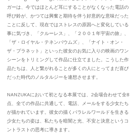
ガーは、今ではほとんど耳にすることがなくなった電話の
呼び鈴が、かつては興奮と期待を伴う好意的な意味だった
ことに反して、現在ではストレスの原因へと変化している
事に気づき、「クルーレス」、「２００１年宇宙の旅」、
「ザ・ロイヤル・テネンバウムズ」、「ナイト・オン・
ザ・プラネット」といった彼女のお気に入りの映画のワン
シーンをトリミングして作品に仕立てました。こうした作
品たちは、人と繋がれることが多くの人にとってまだ喜び
だった時代のノルタルジーを連想させます。
NANZUKAにおいて初となる本展では、2会場合わせて全8
点、全ての作品に共通して、電話、メールをする少女たち
が描かれています。彼女の描くパラレルワールドを生きる
少女たちの姿は、私たちを暗闇と光、不安と決意というコ
ントラストの思考に導きます。