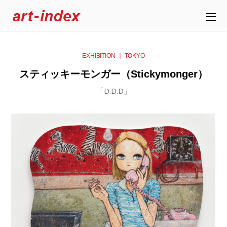
EXHIBITION ｜ TOKYO
スティッキーモンガー（Stickymonger）
「D.D.D」