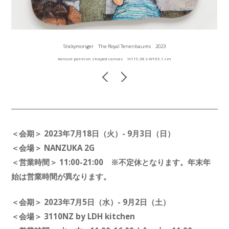
Stickymonger The Royal Tenenbaums 2023
Aerosol paint on shaped canvas H119.38 x W165.1 cm
＜会期＞ 2023年7月18日（火）- 9月3日（日）
＜会場＞ NANZUKA 2G
＜営業時間＞ 11:00-21:00 ※不定休となります。年末年
始は営業時間が異なります。
＜会期＞ 2023年7月5日（水）- 9月2日（土）
＜会場＞ 3110NZ by LDH kitchen