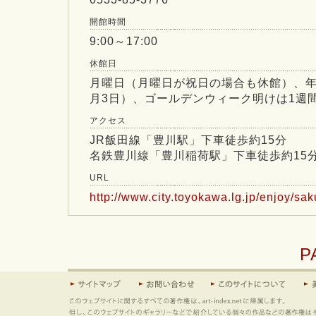
開館時間
9:00～17:00
休館日
月曜日（月曜日が祝日の場合も休館）、年末
月3日）、ゴールデンウィーク明けは1週
アクセス
JR飯田線「豊川駅」下車徒歩約15分
名鉄豊川線「豊川稲荷駅」下車徒歩約15
URL
http://www.city.toyokawa.lg.jp/enjoy/s
P