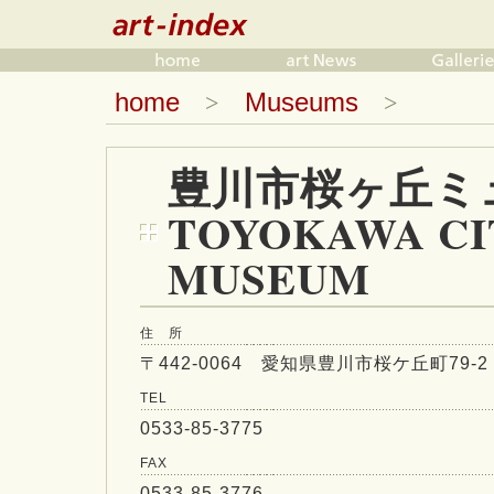
home
Museums
>
>
豊川市桜ヶ丘
TOYOKAWA CI
MUSEUM
住 所
〒442-0064 愛知県豊川市桜ケ丘町79-2
TEL
0533-85-3775
FAX
0533-85-3776