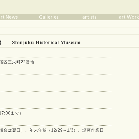
injuku Historical Museum
都新宿区三栄町22番地
17:00まで）
場合は翌日）、年末年始（12/29～1/3）、燻蒸作業日