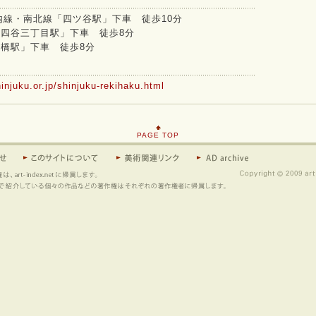
内線・南北線「四ツ谷駅」下車 徒歩10分
四谷三丁目駅」下車 徒歩8分
橋駅」下車 徒歩8分
injuku.or.jp/shinjuku-rekihaku.html
PAGE TOP