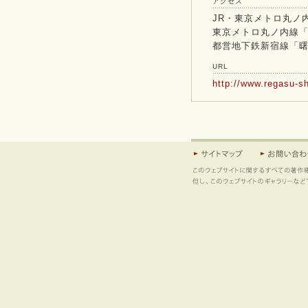
アクセス
JR・東京メトロ丸ノ
東京メトロ丸ノ内線「
都営地下鉄新宿線「曙
URL
http://www.regasu-sh