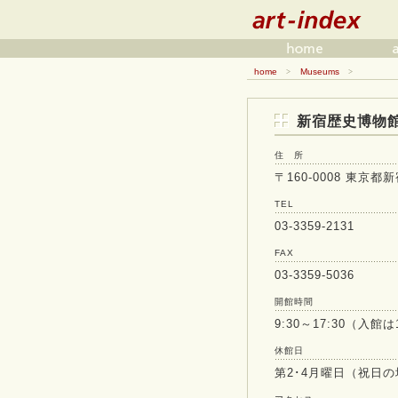
home
Museums
>
>
新宿歴史博物館 Sh
住 所
〒160-0008 東京
TEL
03-3359-2131
FAX
03-3359-5036
開館時間
9:30～17:30（入館は
休館日
第2･4月曜日（祝日の