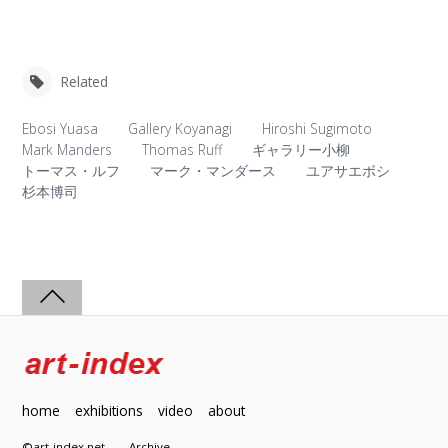
Related
Ebosi Yuasa
Gallery Koyanagi
Hiroshi Sugimoto
Mark Manders
Thomas Ruff
ギャラリー小柳
トーマス・ルフ
マーク・マンダース
ユアサエボシ
杉本博司
home
exhibitions
video
about
©art-index.net
Archive