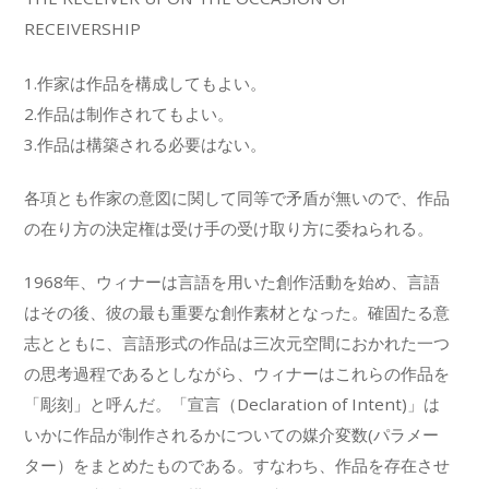
RECEIVERSHIP
1.作家は作品を構成してもよい。
2.作品は制作されてもよい。
3.作品は構築される必要はない。
各項とも作家の意図に関して同等で矛盾が無いので、作品
の在り方の決定権は受け手の受け取り方に委ねられる。
1968年、ウィナーは言語を用いた創作活動を始め、言語
はその後、彼の最も重要な創作素材となった。確固たる意
志とともに、言語形式の作品は三次元空間におかれた一つ
の思考過程であるとしながら、ウィナーはこれらの作品を
「彫刻」と呼んだ。「宣言（Declaration of Intent)」は
いかに作品が制作されるかについての媒介変数(パラメー
ター）をまとめたものである。すなわち、作品を存在させ