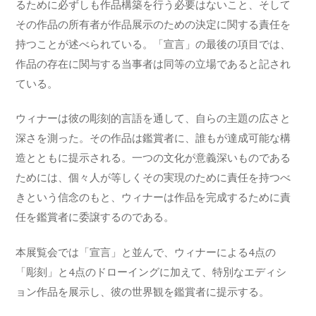
るために必ずしも作品構築を行う必要はないこと、そして
その作品の所有者が作品展示のための決定に関する責任を
持つことが述べられている。「宣言」の最後の項目では、
作品の存在に関与する当事者は同等の立場であると記され
ている。
ウィナーは彼の彫刻的言語を通して、自らの主題の広さと
深さを測った。その作品は鑑賞者に、誰もが達成可能な構
造とともに提示される。一つの文化が意義深いものである
ためには、個々人が等しくその実現のために責任を持つべ
きという信念のもと、ウィナーは作品を完成するために責
任を鑑賞者に委譲するのである。
本展覧会では「宣言」と並んで、ウィナーによる4点の
「彫刻」と4点のドローイングに加えて、特別なエディシ
ョン作品を展示し、彼の世界観を鑑賞者に提示する。