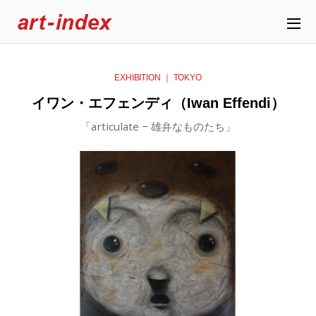
EXHIBITION ｜ TOKYO
イワン・エフェンディ（Iwan Effendi）
「articulate − 雄弁なものたち」