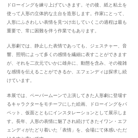
ドローイングを練り上げていきます。その後、紙と粘土を
使って人形の立体的な土台を造形します。作家にとって、
人形にふさわしい表情を見つけ出していくこの過程は最も
重要で、常に困難を伴う作業でもあります。
人形劇では、静止した表情であっても、ジェスチャー、音
響、照明によって多くの感情を繊細に表すことができます
が、それを二次元でいかに雄弁に、動態を含み、その複雑
な感情を伝えることができるか、エフェンディは探求し続
けています。
本展では、ペーパームーンで上演してきた人形劇に登場す
るキャラクターをモチーフにした絵画、ドローイングをパ
ペット、仮面とともにインスタレーションとして展示しま
す。長年、人形の表情に魅了され続けてきたイワン・エフ
ェンディがたどり着いた「表情」を、会場にて体感いただ