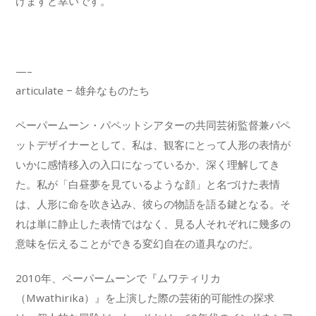
けますと幸いです。
—–
articulate − 雄弁なものたち
ペーパームーン・パペットシアターの共同芸術監督兼パペ
ットデザイナーとして、私は、観客にとって人形の表情が
いかに感情移入の入口になっているか、深く理解してき
た。私が「白昼夢を見ているような顔」と名づけた表情
は、人形に命を吹き込み、彼らの物語を語る鍵となる。そ
れは単に静止した表情ではなく、見る人それぞれに幾多の
意味を伝えることができる変幻自在の道具なのだ。
2010年、ペーパームーンで『ムワティリカ
（Mwathirika）』を上演した際の芸術的可能性の探求