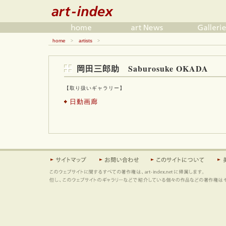
home
artists
>
>
岡田三郎助 Saburosuke OKADA
【取り扱いギャラリー】
日動画廊