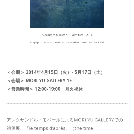
Alexandre Maubert Palm tree 2014
Inkjetprint mouted on alu dibon, wooden frame ed. 3ex + 1AP
＜会期＞
2014年4月15日（火）- 5月17日（土）
＜会場＞ MORI YU GALLERY 1F
＜営業時間＞ 12:00-19:00 月火祝休
アレクサンドル・モベールによるMORI YU GALLERYでの
初個展、『le temps d’après』（the time