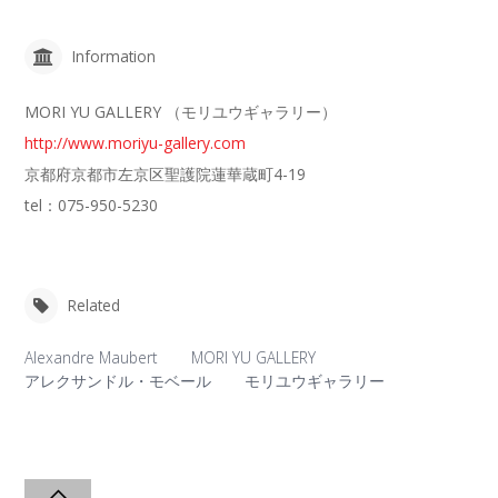
Information
MORI YU GALLERY （モリユウギャラリー）
http://www.moriyu-gallery.com
京都府京都市左京区聖護院蓮華蔵町4-19
tel：075-950-5230
Related
Alexandre Maubert
MORI YU GALLERY
アレクサンドル・モベール
モリユウギャラリー