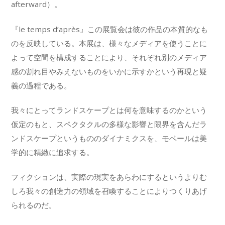
afterward）。
『le temps d’après』この展覧会は彼の作品の本質的なも
のを反映している。本展は、様々なメディアを使うことに
よって空間を構成することにより、それぞれ別のメディア
感の割れ目やみえないものをいかに示すかという再現と疑
義の過程である。
我々にとってランドスケープとは何を意味するのかという
仮定のもと、スペクタクルの多様な影響と限界を含んだラ
ンドスケープというもののダイナミクスを、モベールは美
学的に精緻に追求する。
フィクションは、実際の現実をあらわにするというよりむ
しろ我々の創造力の領域を召喚することによりつくりあげ
られるのだ。