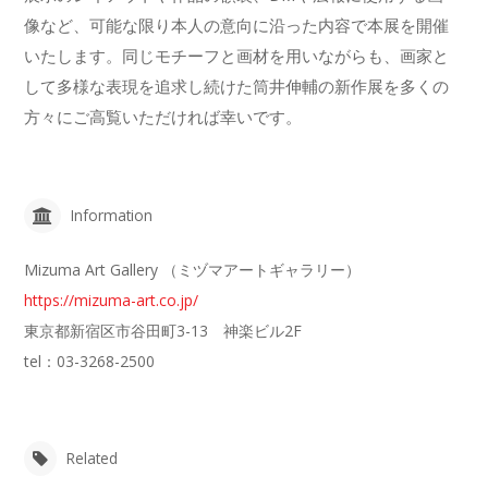
像など、可能な限り本人の意向に沿った内容で本展を開催
いたします。同じモチーフと画材を用いながらも、画家と
して多様な表現を追求し続けた筒井伸輔の新作展を多くの
方々にご高覧いただければ幸いです。
Information
Mizuma Art Gallery （ミヅマアートギャラリー）
https://mizuma-art.co.jp/
東京都新宿区市谷田町3-13 神楽ビル2F
tel：03-3268-2500
Related