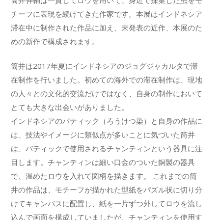
筒井伸輔は一貫してロウを用いて、身近で採集した虫をモ
チーフに表現を続けてきた作家です。本展はインドネシア
滞在中に制作された作品に加え、未発表の近作、本展のた
めの新作で構成されます。
筒井は2017年夏にインドネシアのジョグジャカルタで滞
在制作を行いました。初めての海外での滞在制作は、現地
の人々との文化的交流だけではなく、自身の制作において
とても大きな出会いがありました。
インドネシアのバティック（ろうけつ染）と自身の作品に
は、技法やイメージに類似点が多いことに気づいた筒井
は、バティックで使用されるチャンティンという器具に注
目します。チャンティンは細い口金のついた銅製の器具
で、温めたロウを入れて図柄を描きます。 これまでの筒
井の作品は、モチーフが描かれた型紙をパズル状に切り分
けてキャンバスに配置し、紙を一片ずつ外してロウを流し
込んで画面を構成していましたが、チャンティンを使用す