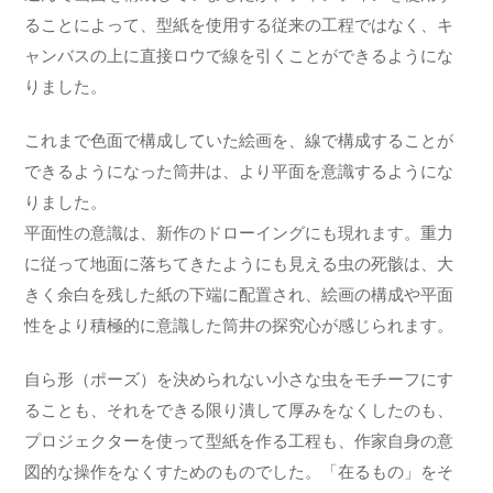
ることによって、型紙を使用する従来の工程ではなく、キ
ャンバスの上に直接ロウで線を引くことができるようにな
りました。
これまで色面で構成していた絵画を、線で構成することが
できるようになった筒井は、より平面を意識するようにな
りました。
平面性の意識は、新作のドローイングにも現れます。重力
に従って地面に落ちてきたようにも見える虫の死骸は、大
きく余白を残した紙の下端に配置され、絵画の構成や平面
性をより積極的に意識した筒井の探究心が感じられます。
自ら形（ポーズ）を決められない小さな虫をモチーフにす
ることも、それをできる限り潰して厚みをなくしたのも、
プロジェクターを使って型紙を作る工程も、作家自身の意
図的な操作をなくすためのものでした。「在るもの」をそ