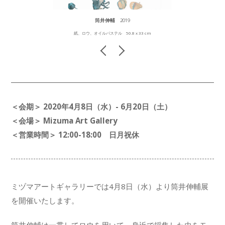
筒井伸輔 2019
紙、ロウ、オイルパステル 50.8 x 33 cm
＜会期＞ 2020年4月8日（水）- 6月20日（土）
＜会場＞ Mizuma Art Gallery
＜営業時間＞ 12:00-18:00 日月祝休
ミヅマアートギャラリーでは4月8日（水）より筒井伸輔展
を開催いたします。