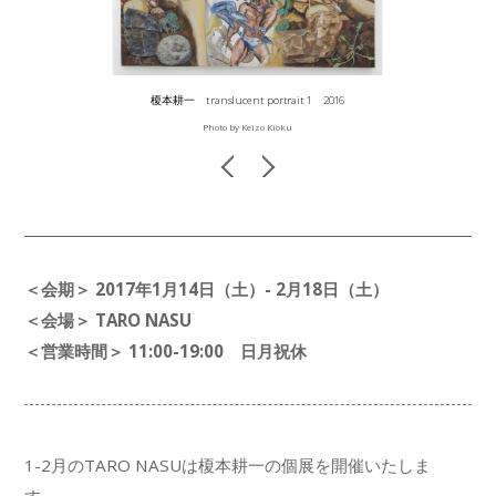
榎本耕一 translucent portrait 1 2016
Photo by Keizo Kioku
＜会期＞ 2017年1月14日（土）- 2月18日（土）
＜会場＞ TARO NASU
＜営業時間＞ 11:00-19:00 日月祝休
1-2月のTARO NASUは榎本耕一の個展を開催いたしま