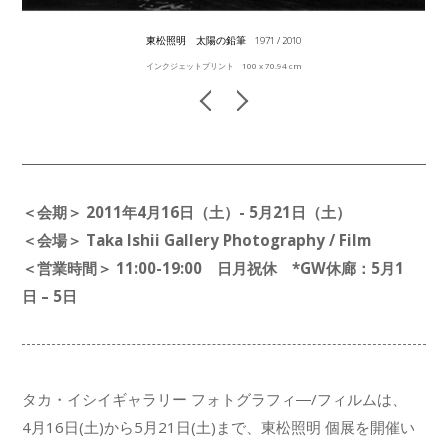
東松照明 太陽の鉛筆 1971 / 2010
インクジェットプリント 100 x 70.94 cm
＜会期＞ 2011年4月16日（土）- 5月21日（土）
＜会場＞ Taka Ishii Gallery Photography / Film
＜営業時間＞ 11:00-19:00 日月祝休 *GW休廊：5月1
日 – 5日
タカ・イシイギャラリー フォトグラフィ―/フィルムは、
4月16日(土)から5月21日(土)まで、東松照明 個展を開催い