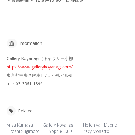
Information
Gallery Koyanagi（ギャラリー小柳）
https://www.gallerykoyanagi.com/
東京都中央区銀座1-7-5 小柳ビル9F
tel：03-3561-1896
Related
Arisa Kumagai
Gallery Koyanagi
Hellen van Meene
Hiroshi Sugimoto
Sophie Calle
Tracy Moffatto