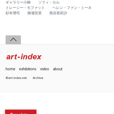
ギャラリー小柳
ソフィ・カル
トレーシー・モファット
ヘレン・ファン・ミーネ
杉本博司
柳瀬安里
熊谷亜莉沙
home
exhibitions
video
about
©art-index.net
Archive