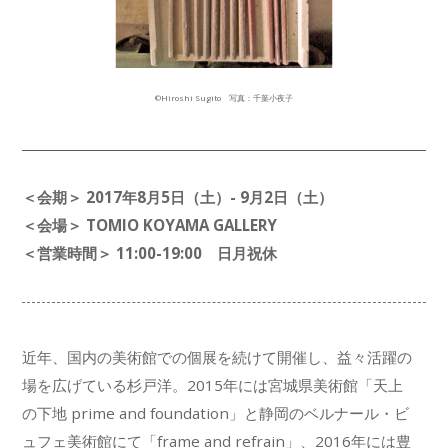
©Hiroshi Sugito 写真：千葉小夜子
＜会期＞ 2017年8月5日（土）- 9月2日（土）
＜会場＞ TOMIO KOYAMA GALLERY
＜営業時間＞ 11:00-19:00 日月祝休
近年、国内の美術館での個展を続けて開催し、益々活躍の
場を広げている杉戸洋。2015年には宮城県美術館「天上
の下地 prime and foundation」と静岡のベルナール・ビ
ュフェ美術館にて「frame and refrain」、2016年には豊