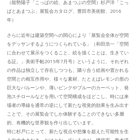
（能勢陽子「こっぱの絵、あまつぶの空間）杉戸洋「こっ
ぱとあまつぶ」展覧会カタログ、豊田市美術館、2016
年）
さらに近年は建築空間への関心により「展覧会全体が空間
をデッサンするようにつくられている」（和田浩一「空間
に合わせて展示をつくること、絵を描くことは、生きてい
る証。」美術手帖2015年7月号）というように、それぞれ
の作品は独立して存在しつつも、隣り合う絵画や置かれる
空間との相互作用や、様々な素材、たとえばレモンの形の
巨大なバルーンや、薄いピンクやブルーのカーペット、発
泡スチロールなどを用いて空間構成をほどこし、時には来
場者の導線を通常の逆にして新たな視覚的効果を生み出す
ことで、その展覧会でしか体験することのできない多層
的、有機的な世界観を作り出しています。
特に杉戸にとって、新たな視点や想像を超えた可能性を生