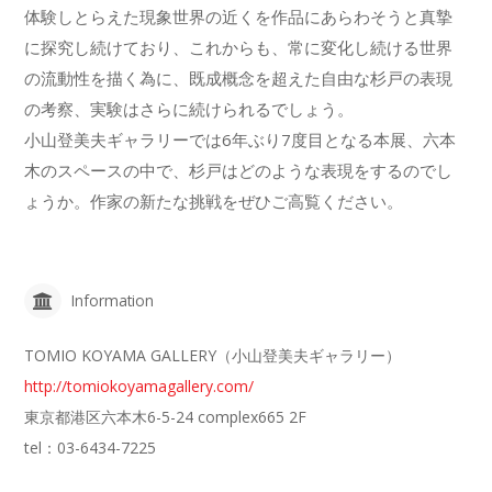
体験しとらえた現象世界の近くを作品にあらわそうと真摯
に探究し続けており、これからも、常に変化し続ける世界
の流動性を描く為に、既成概念を超えた自由な杉戸の表現
の考察、実験はさらに続けられるでしょう。
小山登美夫ギャラリーでは6年ぶり7度目となる本展、六本
木のスペースの中で、杉戸はどのような表現をするのでし
ょうか。作家の新たな挑戦をぜひご高覧ください。
Information
TOMIO KOYAMA GALLERY（小山登美夫ギャラリー）
http://tomiokoyamagallery.com/
東京都港区六本木6-5-24 complex665 2F
tel：03-6434-7225