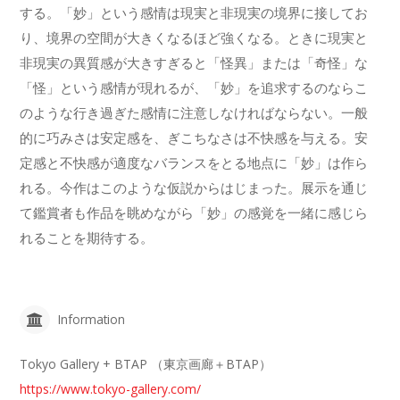
する。「妙」という感情は現実と非現実の境界に接してお
り、境界の空間が大きくなるほど強くなる。ときに現実と
非現実の異質感が大きすぎると「怪異」または「奇怪」な
「怪」という感情が現れるが、「妙」を追求するのならこ
のような行き過ぎた感情に注意しなければならない。一般
的に巧みさは安定感を、ぎこちなさは不快感を与える。安
定感と不快感が適度なバランスをとる地点に「妙」は作ら
れる。今作はこのような仮説からはじまった。展示を通じ
て鑑賞者も作品を眺めながら「妙」の感覚を一緒に感じら
れることを期待する。
Information
Tokyo Gallery + BTAP （東京画廊＋BTAP）
https://www.tokyo-gallery.com/