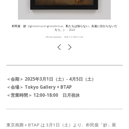
朴民俊 妙（Ignoramus et ignorabimus、私たちは知らない。永遠に分からないだ
ろう。） 2024
Oil on canvas 103.7 x 103.7 cm
＜会期＞ 2025年3月1日（土）- 4月5日（土）
＜会場＞ Tokyo Gallery + BTAP
＜営業時間＞ 12:00-18:00 日月祝休
東京画廊＋BTAP は 3月1日（土）より、朴民俊「妙」展