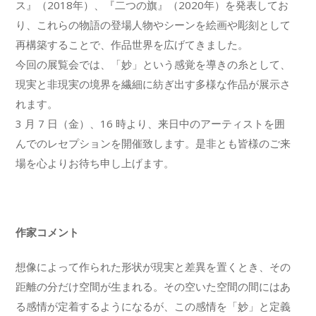
ス』（2018年）、『二つの旗』（2020年）を発表してお
り、これらの物語の登場人物やシーンを絵画や彫刻として
再構築することで、作品世界を広げてきました。
今回の展覧会では、「妙」という感覚を導きの糸として、
現実と非現実の境界を繊細に紡ぎ出す多様な作品が展示さ
れます。
3 月 7 日（金）、16 時より、来日中のアーティストを囲
んでのレセプションを開催致します。是非とも皆様のご来
場を心よりお待ち申し上げます。
作家コメント
想像によって作られた形状が現実と差異を置くとき、その
距離の分だけ空間が生まれる。その空いた空間の間にはあ
る感情が定着するようになるが、この感情を「妙」と定義