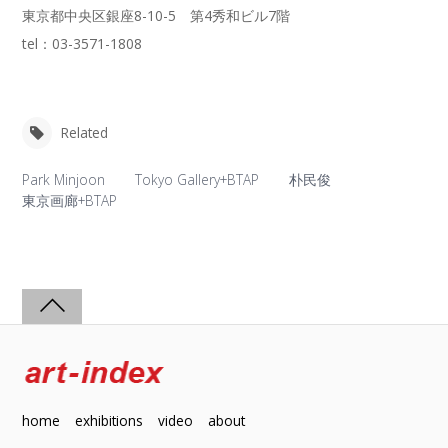
東京都中央区銀座8-10-5 第4秀和ビル7階
tel：03-3571-1808
Related
Park Minjoon
Tokyo Gallery+BTAP
朴民俊
東京画廊+BTAP
home
exhibitions
video
about