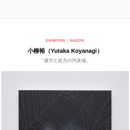
EXHIBITION ｜ NAGOYA
小柳裕（Yutaka Koyanagi）
「彼方と此方の汽水域」