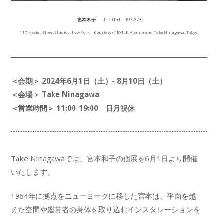
宮本和子 Untitled 1972/73
117 Hester Street Studios, New York. Courtesy of EXILE, Vienna and Take Ninagawa, Tokyo.
＜会期＞ 2024年6月1日（土）- 8月10日（土）
＜会場＞ Take Ninagawa
＜営業時間＞ 11:00-19:00 日月祝休
Take Ninagawaでは、宮本和子の個展を6月1日より開催
いたします。
1964年に拠点をニューヨークに移した宮本は、平面を越
えた空間や鑑賞者の身体を取り込むインスタレーションを