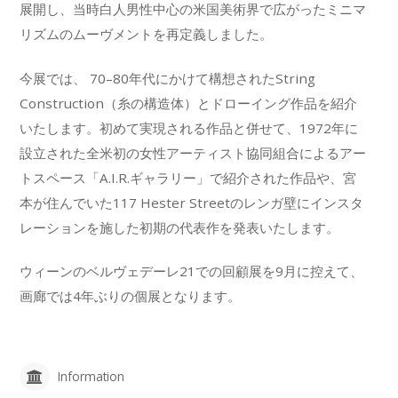
展開し、当時白人男性中心の米国美術界で広がったミニマ
リズムのムーヴメントを再定義しました。
今展では、 70–80年代にかけて構想されたString
Construction（糸の構造体）とドローイング作品を紹介
いたします。初めて実現される作品と併せて、1972年に
設立された全米初の女性アーティスト協同組合によるアー
トスペース「A.I.R.ギャラリー」で紹介された作品や、宮
本が住んでいた117 Hester Streetのレンガ壁にインスタ
レーションを施した初期の代表作を発表いたします。
ウィーンのベルヴェデーレ21での回顧展を9月に控えて、
画廊では4年ぶりの個展となります。
Information