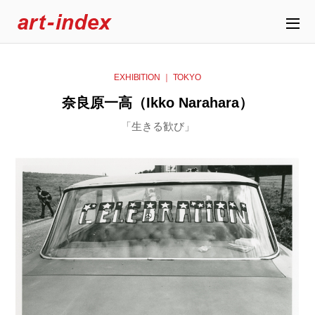
EXHIBITION ｜ TOKYO
奈良原一高（Ikko Narahara）
「生きる歓び」