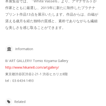
本展覧会では、「White Vassels」より、アマナサルトが
作家とともに厳選し、2015年に新たに制作したプラチナ
プリント作品13点を展示いたします。作品からは、白磁が
湛える歳月を経た独特の質感と、素朴でありながらも繊細
な美しさを感じ取ることができます。
Information
8/ ART GALLERY/ Tomio Koyama Gallery
http://www.hikarie8.com/artgallery/
東京都渋谷区渋谷2-21-1 渋谷ヒカリエ8階
tel：03-6434-1493
Related