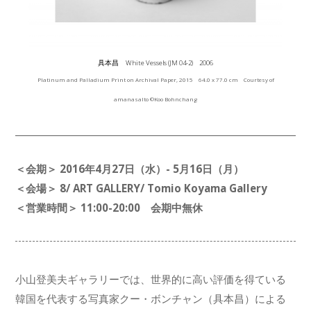
具本昌 White Vessels (JM 04-2) 2006
Platinum and Palladium Print on Archival Paper, 2015 64.0 x 77.0 cm Courtesy of
amanasalto ©Koo Bohnchang
＜会期＞ 2016年4月27日（水）- 5月16日（月）
＜会場＞ 8/ ART GALLERY/ Tomio Koyama Gallery
＜営業時間＞ 11:00-20:00 会期中無休
小山登美夫ギャラリーでは、世界的に高い評価を得ている
韓国を代表する写真家クー・ボンチャン（具本昌）による