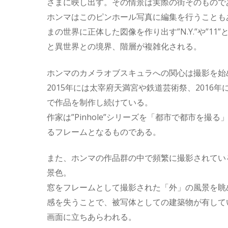
さまに映し出す。その情景は実際の街そのもので
ホンマはこのピンホール写真に編集を行うことも
まの世界に正体した図像を作り出す”N.Y.”や”
と異世界との境界、階層が複雑化される。
ホンマのカメラオブスキュラへの関心は撮影を始め
2015年には太宰府天満宮や鉄道芸術祭、2016年
で作品を制作し続けている。
作家は”Pinhole”シリーズを「都市で都市
るフレームとなるものである。
また、ホンマの作品群の中で頻繁に撮影されてい
景色。
窓をフレームとして撮影された「外」の風景を眺
感を失うことで、被写体としての建築物が有して
画面に立ちあらわれる。