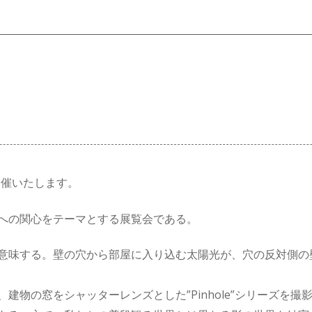
）
を開催いたします。
への関心をテーマとする展覧会である。
意味する。壁の穴から部屋に入り込む太陽光が、穴の反対側の
建物の窓をシャッターレンズとした”Pinhole”シリーズを