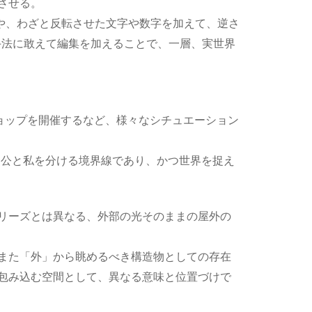
させる。
や、わざと反転させた文字や数字を加えて、逆さ
た手法に敢えて編集を加えることで、一層、実世界
ークショップを開催するなど、様々なシチュエーション
内、公と私を分ける境界線であり、かつ世界を捉え
リーズとは異なる、外部の光そのままの屋外の
また「外」から眺めるべき構造物としての存在
包み込む空間として、異なる意味と位置づけで