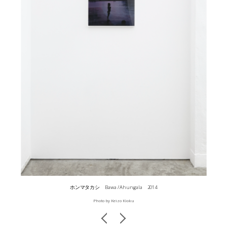
ホンマタカシ Bawa / Ahungala 2014
Photo by Keizo Kioku