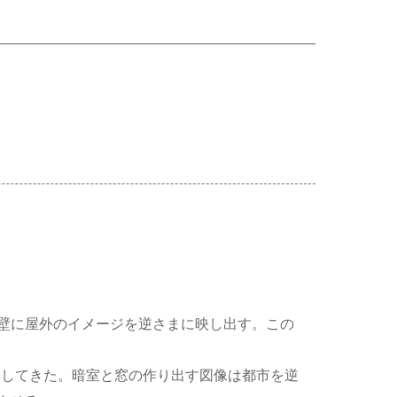
壁に屋外のイメージを逆さまに映し出す。この
撮影してきた。暗室と窓の作り出す図像は都市を逆