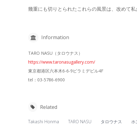
幾重にも切りとられたこれらの風景は、改めて私
Information
TARO NASU（タロウナス）
https://www.taronasugallery.com/
東京都港区六本木6-6-9ピラミデビル4F
tel：03-5786-6900
Related
Takashi Honma
TARO NASU
タロウナス
ホ