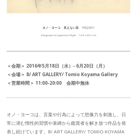
オノ・ヨーコ 見えない花 1952/2011
Solegraph on Japanese Paper 13.0 x 20.9 cm
＜会期＞ 2016年5月18日（水）- 6月20日（月）
＜会場＞ 8/ ART GALLERY/ Tomio Koyama Gallery
＜営業時間＞ 11:00-20:00 会期中無休
オノ・ヨーコは、言葉や行為によって想像力を刺激し、日
常に潜む惰性的習慣や束縛から鑑賞者を解き放つ作品を発
表し続けています。8/ ART GALLERY/ TOMIO KOYAMA