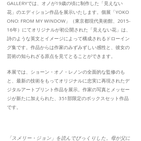
GALLERYでは、オノが19歳の頃に制作した「見えない
花」のエディション作品を展示いたします。個展「YOKO
ONO: FROM MY WINDOW」（東京都現代美術館、2015-
16年）にてオリジナルが初公開された「見えない花」は、
詩のような英文とイメージによって構成されるドローイン
グ集です。作品からは作家のみずみずしい感性と、彼女の
芸術の知られざる原点を見てとることができます。
本展では、ショーン・オノ・レノンの全面的な監修のも
と、最新の技術をもってオリジナルに忠実に再現されたデ
ジタルアートプリント作品を展示。作家の写真とメッセー
ジが新たに加えられた、351部限定のボックスセット作品
です。
「スメリー・ジョン」を読んでびっくりした。母が父に